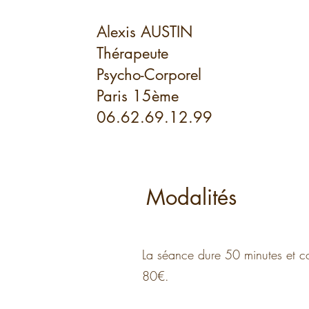
Alexis AUSTIN
Thérapeute
Psycho-Corporel
Paris 15ème
06.62.69.12.99
Modalités
La séance dure 50 minutes et c
80€.