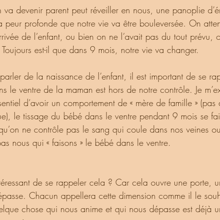
la peur profonde que notre vie va être bouleversée. On atte
rivée de l’enfant, ou bien on ne l’avait pas du tout prévu, 
. Toujours est-il que dans 9 mois, notre vie va changer. 
s le ventre de la maman est hors de notre contrôle. Je m’e
sentiel d’avoir un comportement de « mère de famille » (pas 
e), le tissage du bébé dans le ventre pendant 9 mois se fai
’on ne contrôle pas le sang qui coule dans nos veines ou
as nous qui « faisons » le bébé dans le ventre.
passe. Chacun appellera cette dimension comme il le souha
uelque chose qui nous anime et qui nous dépasse est déjà u