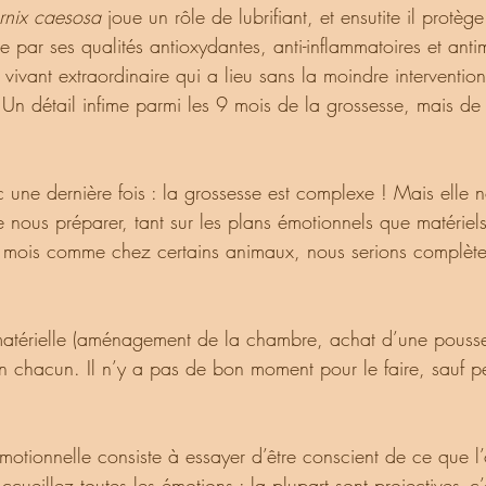
rnix caesosa 
joue un rôle de lubrifiant, et ensutite il protè
de par ses qualités antioxydantes, anti-inflammatoires et anti
 vivant extraordinaire qui a lieu sans la moindre intervention
 Un détail infime parmi les 9 mois de la grossesse, mais de l
nous préparer, tant sur les plans émotionnels que matériels
n mois comme chez certains animaux, nous serions complèt
n chacun. Il n’y a pas de bon moment pour le faire, sauf pe
ueillez toutes les émotions : la plupart sont projectives- c’e