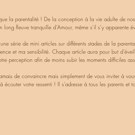
un long fleuve tranquille d’Amour, même s’il s’y apparente 
nce et ma sensibilité. Chaque article aura pour but d’éveill
votre perception afin de moins subir les moments difficiles as
à écouter votre ressenti ! Il s’adresse à tous les parents et t