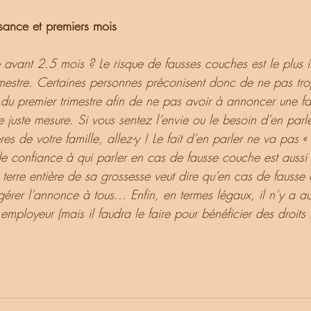
ssance et premiers mois
 avant 2.5 mois ? Le risque de fausses couches est le plus 
imestre. Certaines personnes préconisent donc de ne pas tr
n du premier trimestre afin de ne pas avoir à annoncer une f
 juste mesure. Si vous sentez l’envie ou le besoin d’en parl
 de votre famille, allez-y ! Le fait d’en parler ne va pas « 
de confiance à qui parler en cas de fausse couche est aussi 
 terre entière de sa grossesse veut dire qu’en cas de fausse
rer l’annonce à tous... Enfin, en termes légaux, il n’y a a
employeur (mais il faudra le faire pour bénéficier des droits