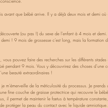
 conscience.
 demi ! 9 mois de grossesse c’est long, mais la formation d
é pendant 9 mois. Vous y découvrirez des choses d’une c
d’une beauté extraordinaires ! 
ement, je m’émerveille de la méticulosité du processus. Je prends
 une fine couche de graisse protectrice qui recouvre le bébé
us, il permet de maintenir le fœtus à température constante, 
t de protéger la peau du contact avec le liquide amniotique