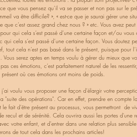
 ce que vous pensez qu’il va se passer et non pas sur le prés
il va être difficile? », « est-ce que je saurai gérer une situ
-ce que c’est assez grand chez nous ? » etc. Vous avez peut 
 pour qui cela s’est passé d’une certaine façon et/ou vous 
c qui cela s’est passé d’une certaine façon. Vous doutez pe
f, tout cela n’est pas basé dans le présent, puisque pour l’i
. Vous serez aptes en temps voulu à gérer du mieux que v
 pas ces émotions, c’est parfaitement naturel de les ressentir
e présent où ces émotions ont moins de poids.
a "suite des opérations". Car en effet, prendre en compte l
 le fait d'être présent au processus, vous permettront  de vi
recul et de sérénité. Cela ouvrira aussi les portes d'une re
vec votre enfant, et d'entrer dans une relation plus sensible
rons de tout cela dans les prochains articles!