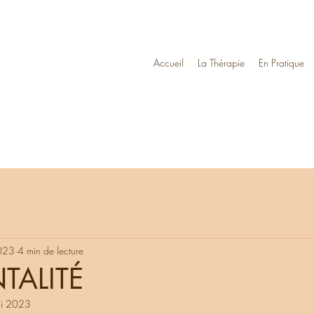
Accueil
La Thérapie
En Pratique
023
4 min de lecture
TALITÉ
i 2023