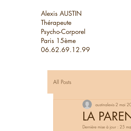
Alexis AUSTIN
Thérapeute
Psycho-Corporel
Paris 15ème
06.62.69.12.99
All Posts
austinalexis
2 mai 2
LA PAREN
Dernière mise à jour :
25 ma