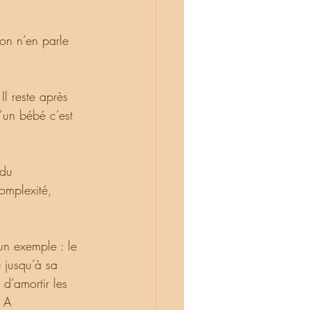
’un bébé c’est 
omplexité, 
 un exemple : le 
 jusqu’à sa 
d’amortir les 
. A 